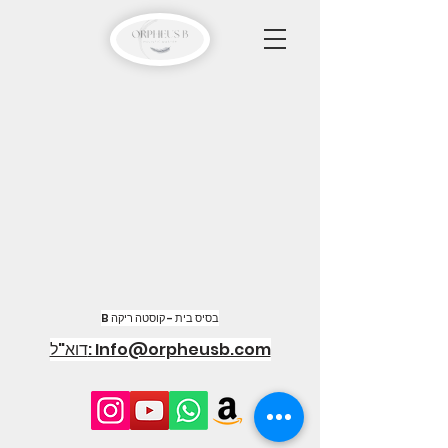
B בסיס בית - קוסטה ריקה
דוא"ל: Info@orpheusb.com