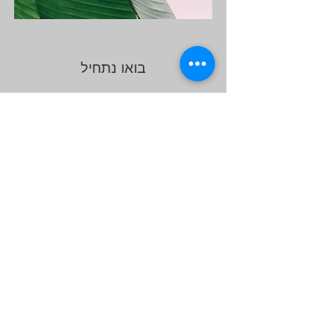
בואו נתחיל
שם פרטי
שם משפחה
אימייל
מסאז'