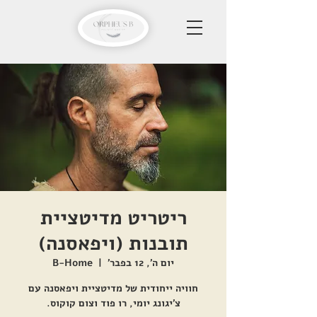
ריטריט מדיטציית
תובנות (ויפאסנה)
יום ה׳, 12 בפבר׳
  |  
B-Home
חוויה ייחודית של מדיטציית ויפאסנה עם
צ'יגונג יומי, רו פוד וצום קוקוס.