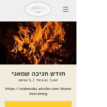
חודש חניכה שמאני
יום ב׳, 01 ביולי
  |  
ב' הביתה
https://orpheusb4.wixsite.com/shama
nictraining